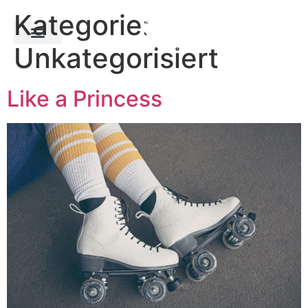
Kategorie:
Unkategorisiert
Like a Princess