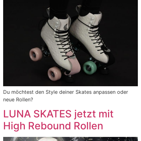
Du möchtest den Style deiner Skates anpassen oder
neue Rollen?
LUNA SKATES jetzt mit
High Rebound Rollen