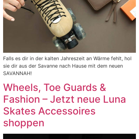
Falls es dir in der kalten Jahreszeit an Wärme fehlt, hol
sie dir aus der Savanne nach Hause mit dem neuen
SAVANNAH!
Wheels, Toe Guards &
Fashion – Jetzt neue Luna
Skates Accessoires
shoppen