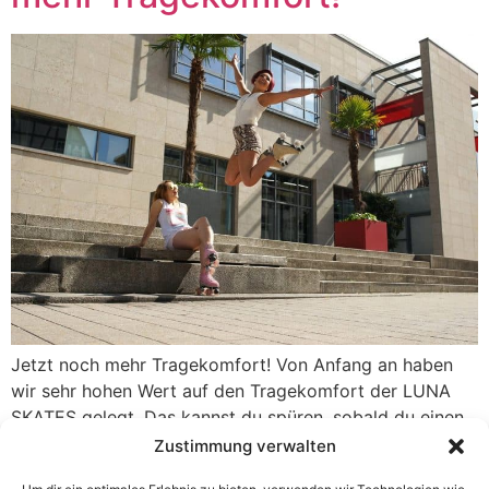
Jetzt noch mehr Tragekomfort! Von Anfang an haben
wir sehr hohen Wert auf den Tragekomfort der LUNA
SKATES gelegt. Das kannst du spüren, sobald du einen
LUNA SKATE anziehst. Der Schuh ist angenehm weich.
Zustimmung verwalten
Der extra weiche Lycra Bereich am hinteren