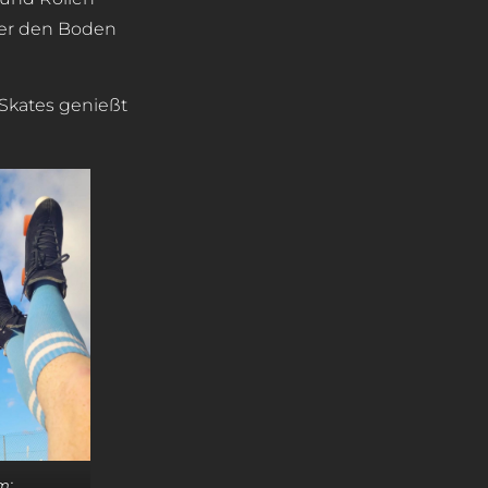
über den Boden
 Skates genießt
m: