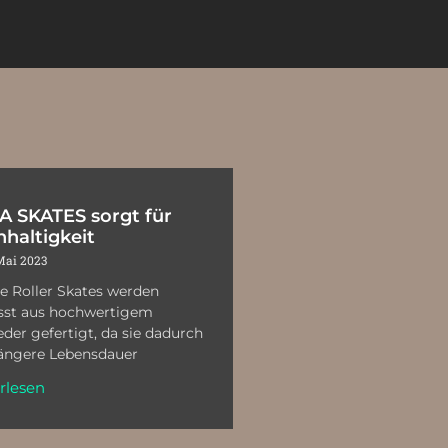
 SKATES sorgt für
haltigkeit
Mai 2023
e Roller Skates werden
st aus hochwertigem
eder gefertigt, da sie dadurch
längere Lebensdauer
rlesen