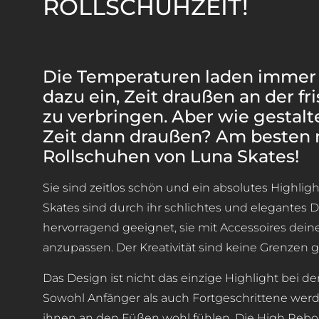
OLLSCHUHZEIT!
Die Temperaturen laden immer
dazu ein, Zeit draußen an der fr
zu verbringen. Aber wie gestalt
Zeit dann draußen? Am besten 
Rollschuhen von Luna Skates!
Sie sind zeitlos schön und ein absolutes Highligh
Skates sind durch ihr schlichtes und elegantes 
hervorragend geeignet, sie mit Accessoires dein
anzupassen. Der Kreativität sind keine Grenzen g
Das Design ist nicht das einzige Highlight bei de
Sowohl Anfänger als auch Fortgeschrittene werd
ihnen an den Füßen wohl fühlen. Die High Reb