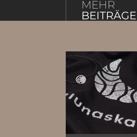
MEHR
BEITRÄGE